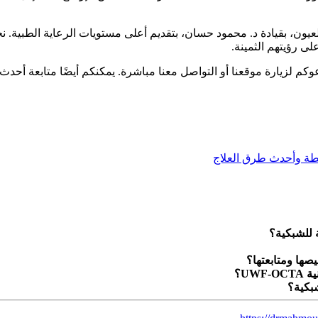
نا في مركز المشرق للعيون، بقيادة د. محمود حسان، بتقديم أعلى مستويات الرعاية 
ى رؤيتهم الثمينة.
 لزيارة موقعنا أو التواصل معنا مباشرة. يمكنكم أيضًا متابعة أحدث ا
UW؟