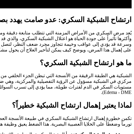
ارتشاح الشبكية السكري: عدو صامت يهدد ب
يُعد مرض السكري من الأمراض المزمنة التي تتطلب متابعة دقيقة ومس
وأكثرها تأثيراً على جودة الحياة هو اعتلال الشبكية السكري، والذي ق
وسرعة قد يؤدي إلى عواقب وخيمة تتجاوز مجرد ضعف النظر، لتصل إلى
على إهمال هذا المرض، ويوضح كيف يمكن لتأخير العلاج أن يحول مشكل
ما هو ارتشاح الشبكية السكري؟
الشبكية هي الطبقة الرقيقة من الأنسجة التي تبطن الجزء الخلفي من ا
مركزي في الشبكية مسؤول عن الرؤية التفصيلية والمركزية، وهي ضروري
Edema - DME).
لماذا يعتبر إهمال ارتشاح الشبكية خطيراً؟
تكمن خطورة إهمال ارتشاح الشبكية السكري في طبيعة الأنسجة العصبية 
تورماً وضغطاً على الخلايا العصبية البصرية. هذا الضغط يعيق وظيفة هذه