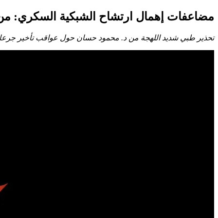
مضاعفات إهمال ارتشاح الشبكية السكري: من 
تحذير طبي شديد اللهجة من د. محمود حسان حول عواقب تأخير جرعات