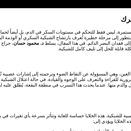
صرك
تمرة، ليس فقط للتحكم في مستويات السكر في الدم، بل أيضاً لحماية
د يتطور إلى مرحلة خطيرة تُعرف بارتشاح الشبكية السكري أو الوذمة الب
 فقدان البصر الدائم. في هذا المقال، يسلط
د. محمود حسان
، جراح 
ة قابلة للحل إلى تليف كامل للشبكية.
لعين، وهي المسؤولة عن التقاط الضوء وترجمته إلى إشارات عصبية تُرسل
ة للقراءة والتعرف على الوجوه والقيادة. في حالة اعتلال الشبكية ال
للشبكية. هذه الخلايا حساسة للغاية وتتأثر بسرعة بأي تغيرات في بيئ
 الخلايا ويؤدي إلى: