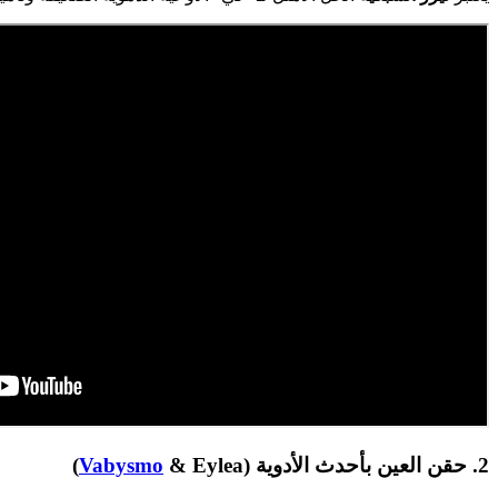
​2. حقن العين بأحدث الأدوية (
& Eylea)
Vabysmo