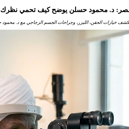
ي مصر: د. محمود حسلن يوضح كيف تحمي نظرك
تكشف خيارات الحقن، الليزر، وجراحات الجسم الزجاجي مع د. محمود 