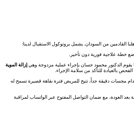
لنا القادمين من السودان. يشمل بروتوكول الاستقبال لدينا:
ا يقوم الدكتور محمود حسان بإجراء عملية مزدوجة وهي
إزالة الموية
الفحص بالعيادة للتأكد من سلامة الإجراء.
ام مجسات دقيقة جداً، تتيح للمريض فترة نقاهة قصيرة تسمح له
الة بعد العودة، مع ضمان التواصل المفتوح عبر الواتساب لمراقبة