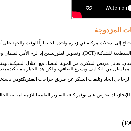
ات المزدوجة
تاج إلى تدخلات مركبة في زيارة واحدة، اختصاراً للوقت والجهد على أه
م الأمر، لضمان وضع خطة علاجية فورية دون تأخير.
يان، يعاني مريض السكري من الموية البيضاء مع اعتلال الشبكية؛ وهن
ما يقلل من التكاليف ويسرع التعافي، و لكن هذا الخيار يتم تأكيده بعد 
 الزجاجي الحاد وتليفات السكر عن طريق جراحات
الفيتريكتومي
باستخد
لإنجاز
، لذا نحرص على توفير كافة التقارير الطبية اللازمة لمتابعة الح