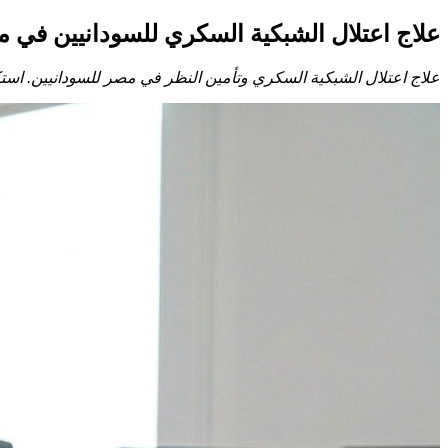
علاج اعتلال الشبكية السكري للسودانيين ف
علاج اعتلال الشبكية السكري وتأمين النظر في مصر للسودانيين. اس