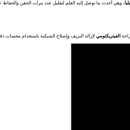
يليا
، وهي أحدث ما توصل إليه العلم لتقليل عدد مرات الحقن والحفاظ ع
راحة
الفيتريكتومي
لإزالة النزيف وإصلاح الشبكية باستخدام مجسات دقيقة جداً 