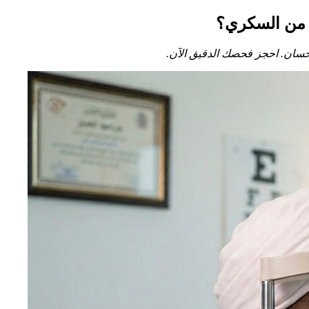
 من السكري؟
حسان. احجز فحصك الدقيق الآن.