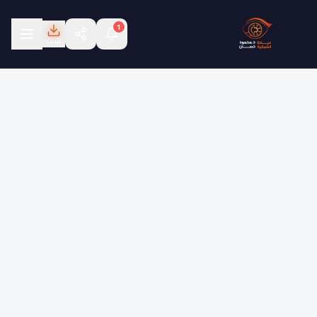
1
تثبيت