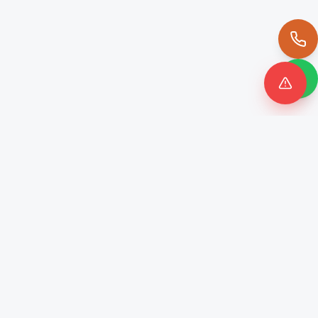
اتصل
واتساب
طوارئ
د. محمود حسان
مركز المشرق للعيون
استشاري جراحة الشبكية والمياه البيضاء