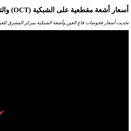
أسعار أشعة مقطعية على الشبكية (OCT) والتصوير بالصبغة في مصر 2026
تحديث أسعار فحوصات قاع العين وأشعة الشبكية بمركز المشرق للعيون لعام 2026. دقة متناهية بأحدث الأجهزة واسع