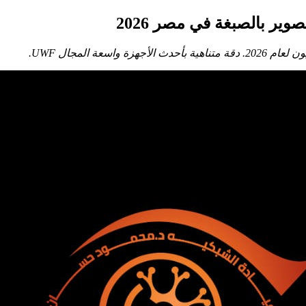
ة المجال UWF.