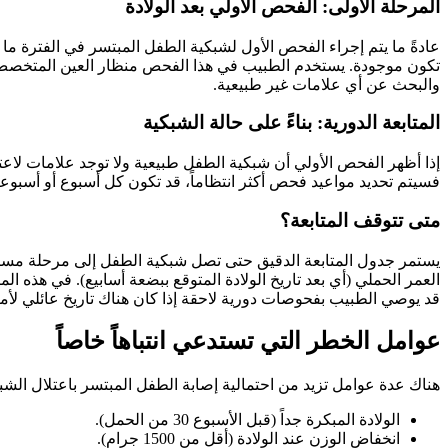
المرحلة الأولى: الفحص الأولي بعد الولادة
عادةً ما يتم إجراء الفحص الأول لشبكية الطفل المبتسر في الفترة ما
والبحث عن أي علامات غير طبيعية.
المتابعة الدورية: بناءً على حالة الشبكية
إذا أظهر الفحص الأولي أن شبكية الطفل طبيعية ولا توجد علامات لاعتل
فسيتم تحديد مواعيد فحص أكثر انتظاماً، قد تكون كل أسبوع أو أسبوعي
متى تتوقف المتابعة؟
العمر الحملي (أي بعد تاريخ الولادة المتوقع ببضعة أسابيع). في هذه ا
قد يوصي الطبيب بفحوصات دورية لاحقة إذا كان هناك تاريخ عائلي لأ
عوامل الخطر التي تستدعي انتباهاً خاصاً
هناك عدة عوامل تزيد من احتمالية إصابة الطفل المبتسر باعتلال الش
الولادة المبكرة جداً (قبل الأسبوع 30 من الحمل).
انخفاض الوزن عند الولادة (أقل من 1500 جرام).