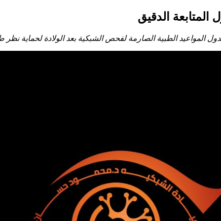
المتابعة الدقيق
المواعيد الطبية الصارمة لفحص الشبكية بعد الولادة لحماية نظر طف