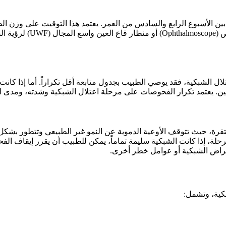
 بين الأسبوع الرابع والسادس من العمر. يعتمد هذا التوقيت على وزن ا
تكون موجودة. يستخدم الط
ال الشبكية، فقد يوصي الطبيب بجدول متابعة أقل تكراراً. أما إذا كانت
ن. يعتمد تكرار الفحوصات على مرحلة اعتلال الشبكية وشدته، ومدى استجا
لمرحلة، إذا كانت الشبكية سليمة تماماً، يمكن للطبيب أن يقرر إيقاف ا
مراض الشبكية أو عوامل خطر أخرى.
بكية، وتشمل: