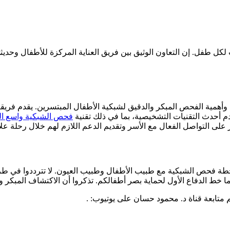
سب لكل طفل. إن التعاون الوثيق بين فريق العناية المركزة للأطفال وحد
ة وأهمية الفحص المبكر والدقيق لشبكية الأطفال المبتسرين. يقدم فري
 أحدث التقنيات التشخيصية، بما في ذلك تقنية
فحص الشبكية واسع المجا
 على التواصل الفعال مع الأسر وتقديم الدعم اللازم لهم خلال رحلة علا
طة فحص الشبكية مع طبيب الأطفال وطبيب العيون. لا تترددوا في طر
 خط الدفاع الأول لحماية بصر أطفالكم. تذكروا أن الاكتشاف المبكر وا
تابعة قناة د. محمود حسان على يوتيوب: .