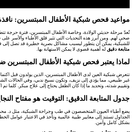
مواعيد فحص شبكية الأطفال المبتسرين: نافذة
تُعدّ مرحلة حديثي الولادة، وخاصة الأطفال المبتسرين، فترة حرجة تت
صحي لهم. ومن أبرز هذه التحديات التي تثير قلق الأطباء والأسر على ح
للشبكية، يمكن أن يتطور ليسبب مشاكل بصرية خطيرة قد تصل إلى فقد
متابعة دقيق
له أهمية قصوى لا يمكن الاستهانة بها.
لماذا يعتبر فحص شبكية الأطفال المبتسرين ضر
تتعرض شبكية العين لدى الأطفال المبتسرين، الذين يولدون قبل اكتمال 
غير طبيعي، مما يؤدي إلى نزيف، وتكون نسيج ندبي، وفي الحالات الش
وتقييم شدته، وتحديد ما إذا كان الطفل يحتاج إلى علاج مبكر. كلما تم
جدول المتابعة الدقيق: التوقيت هو مفتاح النجا
يضع أطباء العيون المتخصصون في طب وجراحة الشبكية، مثل د. محمود
الجداول تستند إلى معايير طبية عالمية وتأخذ في الاعتبار عوامل ال
بشكل كامل وآمن.