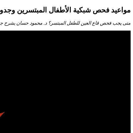
مواعيد فحص شبكية الأطفال المبتسرين وجدول 
متى يجب فحص قاع العين للطفل المبتسر؟ د. محمود حسان يشرح جدول 